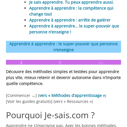
Je sais apprendre. Tu peux apprendre aussi.
Apprendre à apprendre : la compétence qui
change tout
Apprendre à apprendre : arrête de galérer
Apprendre à apprendre… le super-pouvoir que
personne n’enseigne !
Apprendre à apprendre : le super-pouvoir que personne
n’enseigne
Découvre des méthodes simples et testées pour apprendre
plus vite, mieux retenir et devenir autonome dans n’importe
quelle compétence.
[Commencer →] (
vers « Méthodes d’apprentissage »
)
[Voir les guides gratuits] (vers « Ressources »)
Pourquoi Je-sais.com ?
Apprendre ne s’improvise pas. Avec les bonnes méthodes,