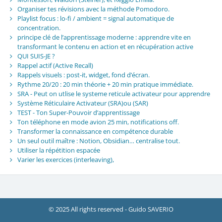
Organiser tes révisions avec la méthode Pomodoro.
Playlist focus : lo-fi / ambient = signal automatique de
concentration.
principe clé de l’apprentissage moderne : apprendre vite en
transformant le contenu en action et en récupération active
QUI SUIS-JE ?
Rappel actif (Active Recall)
Rappels visuels : post-it, widget, fond d’écran.
Rythme 20/20 : 20 min théorie + 20 min pratique immédiate.
SRA - Peut on utlise le systeme reticule activateur pour apprendre
Système Réticulaire Activateur (SRA)ou (SAR)
TEST - Ton Super-Pouvoir d’apprentissage
Ton téléphone en mode avion 25 min, notifications off.
Transformer la connaissance en compétence durable
Un seul outil maître : Notion, Obsidian… centralise tout.
Utiliser la répétition espacée
Varier les exercices (interleaving),
© 2025 All rights reserved - Guido SAVERIO