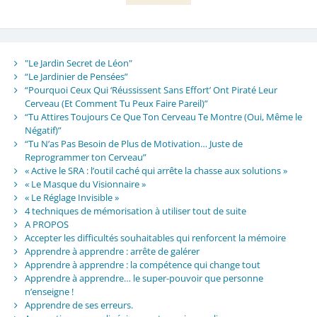
"Le Jardin Secret de Léon"
“Le Jardinier de Pensées”
“Pourquoi Ceux Qui ‘Réussissent Sans Effort’ Ont Piraté Leur
Cerveau (Et Comment Tu Peux Faire Pareil)”
“Tu Attires Toujours Ce Que Ton Cerveau Te Montre (Oui, Même le
Négatif)”
“Tu N’as Pas Besoin de Plus de Motivation… Juste de
Reprogrammer ton Cerveau”
« Active le SRA : l’outil caché qui arrête la chasse aux solutions »
« Le Masque du Visionnaire »
« Le Réglage Invisible »
4 techniques de mémorisation à utiliser tout de suite
A PROPOS
Accepter les difficultés souhaitables qui renforcent la mémoire
Apprendre à apprendre : arrête de galérer
Apprendre à apprendre : la compétence qui change tout
Apprendre à apprendre… le super-pouvoir que personne
n’enseigne !
Apprendre de ses erreurs.