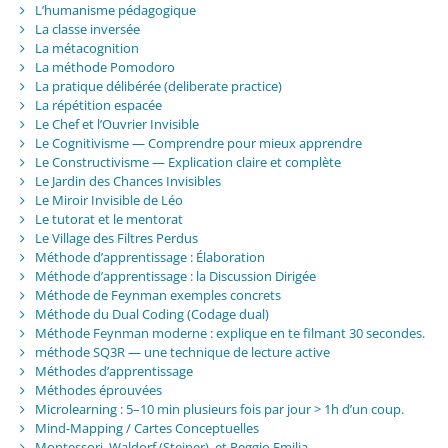
L’humanisme pédagogique
La classe inversée
La métacognition
La méthode Pomodoro
La pratique délibérée (deliberate practice)
La répétition espacée
Le Chef et l’Ouvrier Invisible
Le Cognitivisme — Comprendre pour mieux apprendre
Le Constructivisme — Explication claire et complète
Le Jardin des Chances Invisibles
Le Miroir Invisible de Léo
Le tutorat et le mentorat
Le Village des Filtres Perdus
Méthode d’apprentissage : Élaboration
Méthode d’apprentissage : la Discussion Dirigée
Méthode de Feynman exemples concrets
Méthode du Dual Coding (Codage dual)
Méthode Feynman moderne : explique en te filmant 30 secondes.
méthode SQ3R — une technique de lecture active
Méthodes d’apprentissage
Méthodes éprouvées
Microlearning : 5–10 min plusieurs fois par jour > 1h d’un coup.
Mind-Mapping / Cartes Conceptuelles
Montessori, Waldorf (Steiner), et Reggio Emilia.