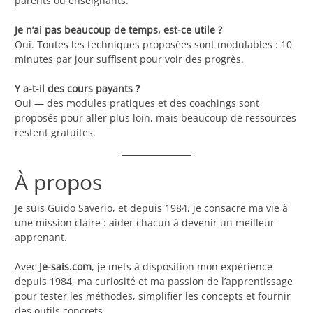
parents ou enseignants.
Je n’ai pas beaucoup de temps, est-ce utile ?
Oui. Toutes les techniques proposées sont modulables : 10
minutes par jour suffisent pour voir des progrès.
Y a-t-il des cours payants ?
Oui — des modules pratiques et des coachings sont
proposés pour aller plus loin, mais beaucoup de ressources
restent gratuites.
À propos
Je suis Guido Saverio, et depuis 1984, je consacre ma vie à
une mission claire : aider chacun à devenir un meilleur
apprenant.
Avec
Je-sais.com
, je mets à disposition mon expérience
depuis 1984, ma curiosité et ma passion de l’apprentissage
pour tester les méthodes, simplifier les concepts et fournir
des outils concrets.