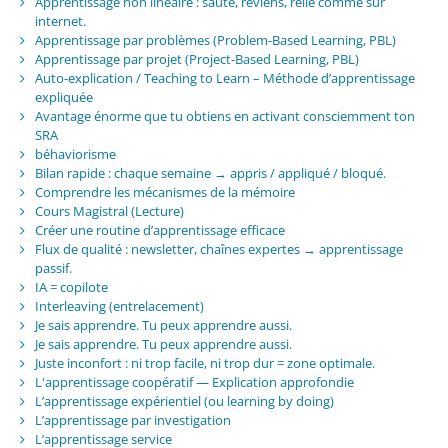
Apprentissage non linéaire : saute, reviens, relie comme sur
internet.
Apprentissage par problèmes (Problem-Based Learning, PBL)
Apprentissage par projet (Project-Based Learning, PBL)
Auto-explication / Teaching to Learn – Méthode d’apprentissage
expliquée
Avantage énorme que tu obtiens en activant consciemment ton
SRA
béhaviorisme
Bilan rapide : chaque semaine → appris / appliqué / bloqué.
Comprendre les mécanismes de la mémoire
Cours Magistral (Lecture)
Créer une routine d’apprentissage efficace
Flux de qualité : newsletter, chaînes expertes → apprentissage
passif.
IA = copilote
Interleaving (entrelacement)
Je sais apprendre. Tu peux apprendre aussi.
Je sais apprendre. Tu peux apprendre aussi.
Juste inconfort : ni trop facile, ni trop dur = zone optimale.
L'apprentissage coopératif — Explication approfondie
L’apprentissage expérientiel (ou learning by doing)
L’apprentissage par investigation
L’apprentissage service