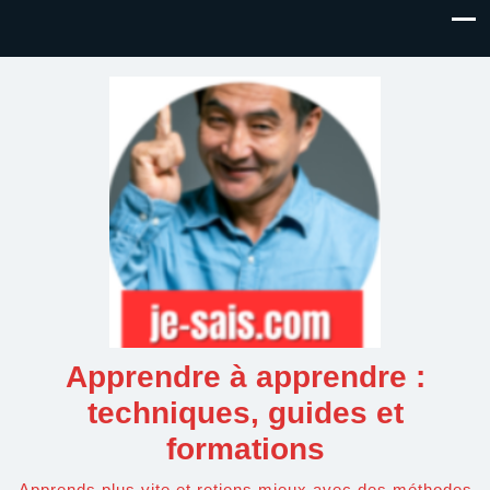
Apprendre à apprendre :
techniques, guides et
formations
Apprends plus vite et retiens mieux avec des méthodes