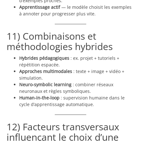
d’exemples proches.
Apprentissage actif
— le modèle choisit les exemples
à annoter pour progresser plus vite.
11) Combinaisons et
méthodologies hybrides
Hybrides pédagogiques
: ex. projet + tutoriels +
répétition espacée.
Approches multimodales
: texte + image + vidéo +
simulation.
Neuro-symbolic learning
: combiner réseaux
neuronaux et règles symboliques.
Human-in-the-loop
: supervision humaine dans le
cycle d’apprentissage automatique.
12) Facteurs transversaux
influençant le choix d’une