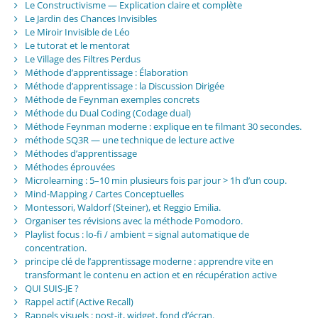
Le Constructivisme — Explication claire et complète
Le Jardin des Chances Invisibles
Le Miroir Invisible de Léo
Le tutorat et le mentorat
Le Village des Filtres Perdus
Méthode d’apprentissage : Élaboration
Méthode d’apprentissage : la Discussion Dirigée
Méthode de Feynman exemples concrets
Méthode du Dual Coding (Codage dual)
Méthode Feynman moderne : explique en te filmant 30 secondes.
méthode SQ3R — une technique de lecture active
Méthodes d’apprentissage
Méthodes éprouvées
Microlearning : 5–10 min plusieurs fois par jour > 1h d’un coup.
Mind-Mapping / Cartes Conceptuelles
Montessori, Waldorf (Steiner), et Reggio Emilia.
Organiser tes révisions avec la méthode Pomodoro.
Playlist focus : lo-fi / ambient = signal automatique de
concentration.
principe clé de l’apprentissage moderne : apprendre vite en
transformant le contenu en action et en récupération active
QUI SUIS-JE ?
Rappel actif (Active Recall)
Rappels visuels : post-it, widget, fond d’écran.