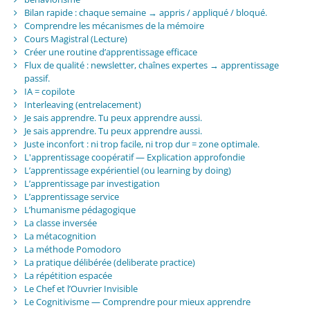
Bilan rapide : chaque semaine → appris / appliqué / bloqué.
Comprendre les mécanismes de la mémoire
Cours Magistral (Lecture)
Créer une routine d’apprentissage efficace
Flux de qualité : newsletter, chaînes expertes → apprentissage
passif.
IA = copilote
Interleaving (entrelacement)
Je sais apprendre. Tu peux apprendre aussi.
Je sais apprendre. Tu peux apprendre aussi.
Juste inconfort : ni trop facile, ni trop dur = zone optimale.
L'apprentissage coopératif — Explication approfondie
L’apprentissage expérientiel (ou learning by doing)
L’apprentissage par investigation
L’apprentissage service
L’humanisme pédagogique
La classe inversée
La métacognition
La méthode Pomodoro
La pratique délibérée (deliberate practice)
La répétition espacée
Le Chef et l’Ouvrier Invisible
Le Cognitivisme — Comprendre pour mieux apprendre