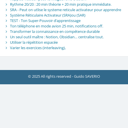
Rythme 20/20 : 20 min théorie + 20 min pratique immédiate.
SRA - Peut on utlise le systeme reticule activateur pour apprendre
Système Réticulaire Activateur (SRA)ou (SAR)
TEST - Ton Super-Pouvoir d’apprentissage
Ton téléphone en mode avion 25 min, notifications off.
Transformer la connaissance en compétence durable
Un seul outil maître : Notion, Obsidian… centralise tout.
Utiliser la répétition espacée
Varier les exercices (interleaving),
© 2025 All rights reserved - Guido SAVERIO