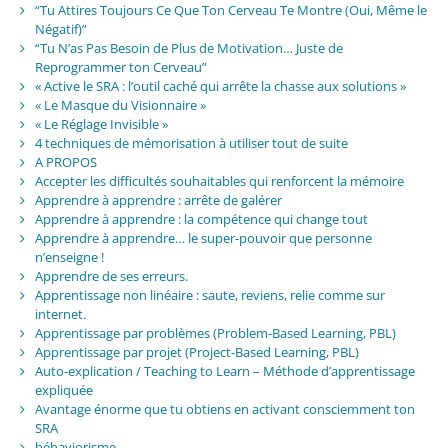
“Tu Attires Toujours Ce Que Ton Cerveau Te Montre (Oui, Même le
Négatif)”
“Tu N’as Pas Besoin de Plus de Motivation… Juste de
Reprogrammer ton Cerveau”
« Active le SRA : l’outil caché qui arrête la chasse aux solutions »
« Le Masque du Visionnaire »
« Le Réglage Invisible »
4 techniques de mémorisation à utiliser tout de suite
A PROPOS
Accepter les difficultés souhaitables qui renforcent la mémoire
Apprendre à apprendre : arrête de galérer
Apprendre à apprendre : la compétence qui change tout
Apprendre à apprendre… le super-pouvoir que personne
n’enseigne !
Apprendre de ses erreurs.
Apprentissage non linéaire : saute, reviens, relie comme sur
internet.
Apprentissage par problèmes (Problem-Based Learning, PBL)
Apprentissage par projet (Project-Based Learning, PBL)
Auto-explication / Teaching to Learn – Méthode d’apprentissage
expliquée
Avantage énorme que tu obtiens en activant consciemment ton
SRA
béhaviorisme