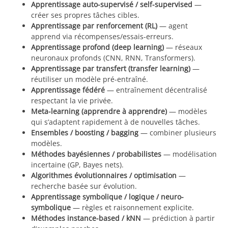
Apprentissage auto-supervisé / self-supervised
—
créer ses propres tâches cibles.
Apprentissage par renforcement (RL)
— agent
apprend via récompenses/essais-erreurs.
Apprentissage profond (deep learning)
— réseaux
neuronaux profonds (CNN, RNN, Transformers).
Apprentissage par transfert (transfer learning)
—
réutiliser un modèle pré-entraîné.
Apprentissage fédéré
— entraînement décentralisé
respectant la vie privée.
Meta-learning (apprendre à apprendre)
— modèles
qui s’adaptent rapidement à de nouvelles tâches.
Ensembles / boosting / bagging
— combiner plusieurs
modèles.
Méthodes bayésiennes / probabilistes
— modélisation
incertaine (GP, Bayes nets).
Algorithmes évolutionnaires / optimisation
—
recherche basée sur évolution.
Apprentissage symbolique / logique / neuro-
symbolique
— règles et raisonnement explicite.
Méthodes instance-based / kNN
— prédiction à partir