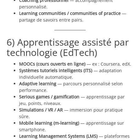
Coaching professionnel
— accompagnement
personnalisé.
Learning communities / communities of practice
—
partage de savoirs entre pairs.
6) Apprentissage assisté par
technologie (EdTech)
MOOCs (cours ouverts en ligne)
— ex : Coursera, edX.
Systèmes tutoriels intelligents (ITS)
— adaptation
individuelle automatique.
Adaptive learning
— parcours personnalisé selon
performance.
Serious games / gamification
— apprentissage par
jeu, points, niveaux.
Simulations / VR / AR
— immersion pour pratique
sûre.
Mobile learning (m-learning)
— apprentissage sur
smartphone.
Learning Management Systems (LMS)
— plateformes