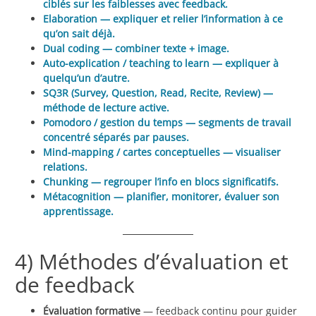
ciblés sur les faiblesses avec feedback.
Elaboration — expliquer et relier l’information à ce
qu’on sait déjà.
Dual coding — combiner texte + image.
Auto-explication / teaching to learn — expliquer à
quelqu’un d’autre.
SQ3R (Survey, Question, Read, Recite, Review) —
méthode de lecture active.
Pomodoro / gestion du temps — segments de travail
concentré séparés par pauses.
Mind-mapping / cartes conceptuelles — visualiser
relations.
Chunking — regrouper l’info en blocs significatifs.
Métacognition — planifier, monitorer, évaluer son
apprentissage.
4) Méthodes d’évaluation et
de feedback
Évaluation formative
— feedback continu pour guider