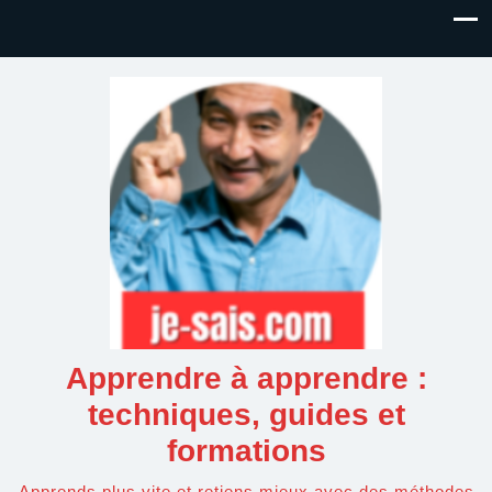
Apprendre à apprendre :
techniques, guides et
formations
Apprends plus vite et retiens mieux avec des méthodes