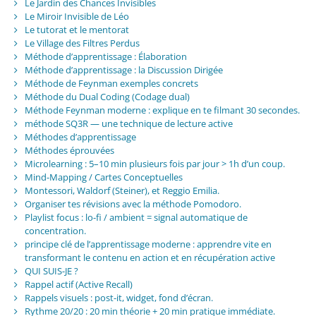
Le Jardin des Chances Invisibles
Le Miroir Invisible de Léo
Le tutorat et le mentorat
Le Village des Filtres Perdus
Méthode d’apprentissage : Élaboration
Méthode d’apprentissage : la Discussion Dirigée
Méthode de Feynman exemples concrets
Méthode du Dual Coding (Codage dual)
Méthode Feynman moderne : explique en te filmant 30 secondes.
méthode SQ3R — une technique de lecture active
Méthodes d’apprentissage
Méthodes éprouvées
Microlearning : 5–10 min plusieurs fois par jour > 1h d’un coup.
Mind-Mapping / Cartes Conceptuelles
Montessori, Waldorf (Steiner), et Reggio Emilia.
Organiser tes révisions avec la méthode Pomodoro.
Playlist focus : lo-fi / ambient = signal automatique de
concentration.
principe clé de l’apprentissage moderne : apprendre vite en
transformant le contenu en action et en récupération active
QUI SUIS-JE ?
Rappel actif (Active Recall)
Rappels visuels : post-it, widget, fond d’écran.
Rythme 20/20 : 20 min théorie + 20 min pratique immédiate.