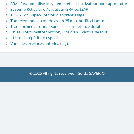
SRA - Peut on utlise le systeme reticule activateur pour apprendre
Système Réticulaire Activateur (SRA)ou (SAR)
TEST - Ton Super-Pouvoir d’apprentissage
Ton téléphone en mode avion 25 min, notifications off.
Transformer la connaissance en compétence durable
Un seul outil maître : Notion, Obsidian… centralise tout.
Utiliser la répétition espacée
Varier les exercices (interleaving),
© 2025 All rights reserved - Guido SAVERIO