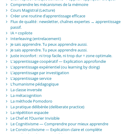
Comprendre les mécanismes de la mémoire
Cours Magistral (Lecture)
Créer une routine d’apprentissage efficace
Flux de qualité : newsletter, chaînes expertes → apprentissage
passif.
IA = copilote
Interleaving (entrelacement)
Je sais apprendre. Tu peux apprendre aussi.
Je sais apprendre. Tu peux apprendre aussi.
Juste inconfort : ni trop facile, ni trop dur = zone optimale.
L'apprentissage coopératif — Explication approfondie
L’apprentissage expérientiel (ou learning by doing)
L’apprentissage par investigation
L’apprentissage service
L’humanisme pédagogique
La classe inversée
La métacognition
La méthode Pomodoro
La pratique délibérée (deliberate practice)
La répétition espacée
Le Chef et l’Ouvrier Invisible
Le Cognitivisme — Comprendre pour mieux apprendre
Le Constructivisme — Explication claire et complète