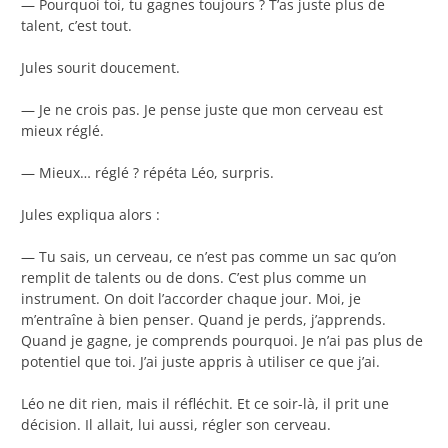
— Pourquoi toi, tu gagnes toujours ? T’as juste plus de
talent, c’est tout.
Jules sourit doucement.
— Je ne crois pas. Je pense juste que mon cerveau est
mieux réglé.
— Mieux… réglé ? répéta Léo, surpris.
Jules expliqua alors :
— Tu sais, un cerveau, ce n’est pas comme un sac qu’on
remplit de talents ou de dons. C’est plus comme un
instrument. On doit l’accorder chaque jour. Moi, je
m’entraîne à bien penser. Quand je perds, j’apprends.
Quand je gagne, je comprends pourquoi. Je n’ai pas plus de
potentiel que toi. J’ai juste appris à utiliser ce que j’ai.
Léo ne dit rien, mais il réfléchit. Et ce soir-là, il prit une
décision. Il allait, lui aussi, régler son cerveau.