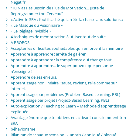
Négatif)”
“Tu N’as Pas Besoin de Plus de Motivation… Juste de
Reprogrammer ton Cerveau”
« Active le SRA : l’outil caché qui arrête la chasse aux solutions »
« Le Masque du Visionnaire »
« Le Réglage Invisible »
4 techniques de mémorisation à utiliser tout de suite
A PROPOS
Accepter les difficultés souhaitables qui renforcent la mémoire
Apprendre à apprendre : arrête de galérer
Apprendre à apprendre : la compétence qui change tout
Apprendre à apprendre… le super-pouvoir que personne
n’enseigne !
Apprendre de ses erreurs.
Apprentissage non linéaire : saute, reviens, relie comme sur
internet.
Apprentissage par problèmes (Problem-Based Learning, PBL)
Apprentissage par projet (Project-Based Learning, PBL)
Auto-explication / Teaching to Learn – Méthode d’apprentissage
expliquée
Avantage énorme que tu obtiens en activant consciemment ton
SRA
béhaviorisme
Bilan rapide : chaque semaine → appris / appliqué / bloqué.