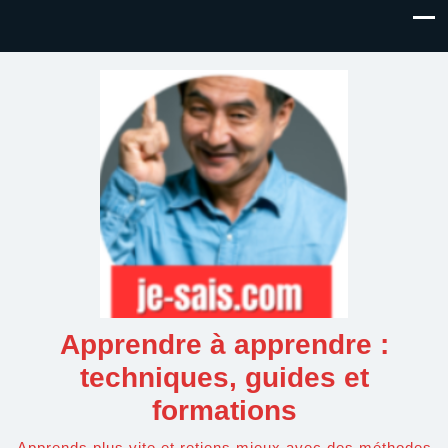
Apprendre à apprendre :
techniques, guides et
formations
Apprends plus vite et retiens mieux avec des méthodes