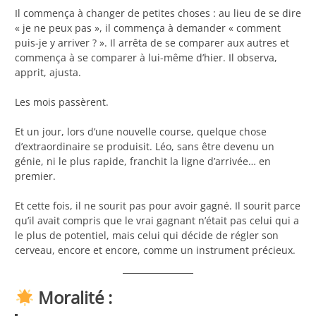
Il commença à changer de petites choses : au lieu de se dire
« je ne peux pas », il commença à demander « comment
puis-je y arriver ? ». Il arrêta de se comparer aux autres et
commença à se comparer à lui-même d’hier. Il observa,
apprit, ajusta.
Les mois passèrent.
Et un jour, lors d’une nouvelle course, quelque chose
d’extraordinaire se produisit. Léo, sans être devenu un
génie, ni le plus rapide, franchit la ligne d’arrivée… en
premier.
Et cette fois, il ne sourit pas pour avoir gagné. Il sourit parce
qu’il avait compris que le vrai gagnant n’était pas celui qui a
le plus de potentiel, mais celui qui décide de régler son
cerveau, encore et encore, comme un instrument précieux.
Moralité :