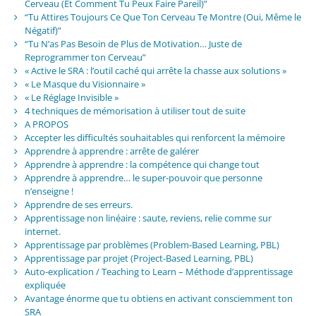
Cerveau (Et Comment Tu Peux Faire Pareil)”
“Tu Attires Toujours Ce Que Ton Cerveau Te Montre (Oui, Même le
Négatif)”
“Tu N’as Pas Besoin de Plus de Motivation… Juste de
Reprogrammer ton Cerveau”
« Active le SRA : l’outil caché qui arrête la chasse aux solutions »
« Le Masque du Visionnaire »
« Le Réglage Invisible »
4 techniques de mémorisation à utiliser tout de suite
A PROPOS
Accepter les difficultés souhaitables qui renforcent la mémoire
Apprendre à apprendre : arrête de galérer
Apprendre à apprendre : la compétence qui change tout
Apprendre à apprendre… le super-pouvoir que personne
n’enseigne !
Apprendre de ses erreurs.
Apprentissage non linéaire : saute, reviens, relie comme sur
internet.
Apprentissage par problèmes (Problem-Based Learning, PBL)
Apprentissage par projet (Project-Based Learning, PBL)
Auto-explication / Teaching to Learn – Méthode d’apprentissage
expliquée
Avantage énorme que tu obtiens en activant consciemment ton
SRA