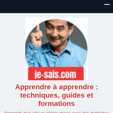
Apprendre à apprendre :
techniques, guides et
formations
Apprends plus vite et retiens mieux avec des méthodes