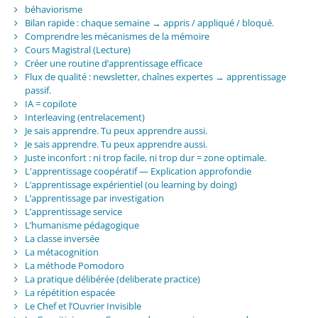
béhaviorisme
Bilan rapide : chaque semaine → appris / appliqué / bloqué.
Comprendre les mécanismes de la mémoire
Cours Magistral (Lecture)
Créer une routine d’apprentissage efficace
Flux de qualité : newsletter, chaînes expertes → apprentissage
passif.
IA = copilote
Interleaving (entrelacement)
Je sais apprendre. Tu peux apprendre aussi.
Je sais apprendre. Tu peux apprendre aussi.
Juste inconfort : ni trop facile, ni trop dur = zone optimale.
L'apprentissage coopératif — Explication approfondie
L’apprentissage expérientiel (ou learning by doing)
L’apprentissage par investigation
L’apprentissage service
L’humanisme pédagogique
La classe inversée
La métacognition
La méthode Pomodoro
La pratique délibérée (deliberate practice)
La répétition espacée
Le Chef et l’Ouvrier Invisible