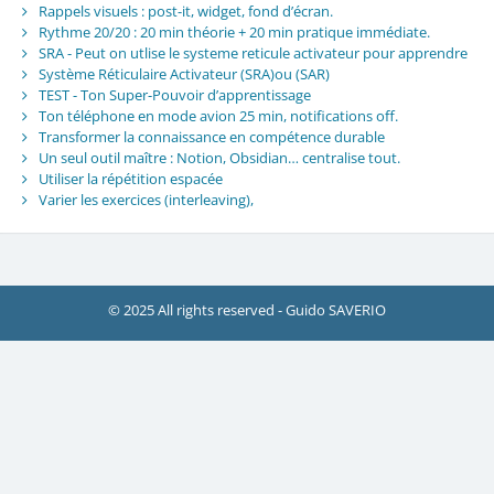
Rappels visuels : post-it, widget, fond d’écran.
Rythme 20/20 : 20 min théorie + 20 min pratique immédiate.
SRA - Peut on utlise le systeme reticule activateur pour apprendre
Système Réticulaire Activateur (SRA)ou (SAR)
TEST - Ton Super-Pouvoir d’apprentissage
Ton téléphone en mode avion 25 min, notifications off.
Transformer la connaissance en compétence durable
Un seul outil maître : Notion, Obsidian… centralise tout.
Utiliser la répétition espacée
Varier les exercices (interleaving),
© 2025 All rights reserved - Guido SAVERIO