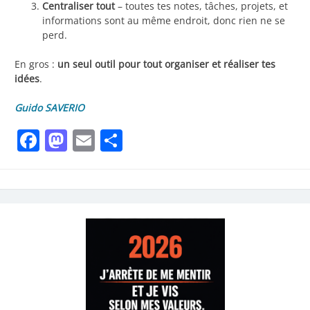
Centraliser tout
– toutes tes notes, tâches, projets, et
informations sont au même endroit, donc rien ne se
perd.
En gros :
un seul outil pour tout organiser et réaliser tes
idées
.
Guido SAVERIO
Facebook
Mastodon
Email
Share