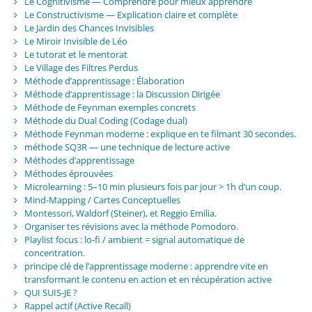
Le Cognitivisme — Comprendre pour mieux apprendre
Le Constructivisme — Explication claire et complète
Le Jardin des Chances Invisibles
Le Miroir Invisible de Léo
Le tutorat et le mentorat
Le Village des Filtres Perdus
Méthode d’apprentissage : Élaboration
Méthode d’apprentissage : la Discussion Dirigée
Méthode de Feynman exemples concrets
Méthode du Dual Coding (Codage dual)
Méthode Feynman moderne : explique en te filmant 30 secondes.
méthode SQ3R — une technique de lecture active
Méthodes d’apprentissage
Méthodes éprouvées
Microlearning : 5–10 min plusieurs fois par jour > 1h d’un coup.
Mind-Mapping / Cartes Conceptuelles
Montessori, Waldorf (Steiner), et Reggio Emilia.
Organiser tes révisions avec la méthode Pomodoro.
Playlist focus : lo-fi / ambient = signal automatique de
concentration.
principe clé de l’apprentissage moderne : apprendre vite en
transformant le contenu en action et en récupération active
QUI SUIS-JE ?
Rappel actif (Active Recall)