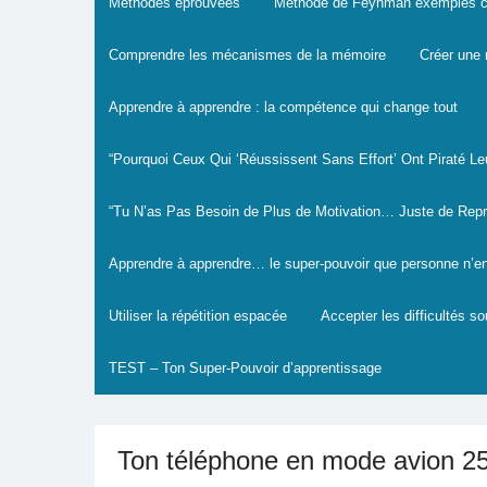
Méthodes éprouvées
Méthode de Feynman exemples c
Comprendre les mécanismes de la mémoire
Créer une 
Apprendre à apprendre : la compétence qui change tout
“Pourquoi Ceux Qui ‘Réussissent Sans Effort’ Ont Piraté L
“Tu N’as Pas Besoin de Plus de Motivation… Juste de Rep
Apprendre à apprendre… le super-pouvoir que personne n’en
Utiliser la répétition espacée
Accepter les difficultés s
TEST – Ton Super-Pouvoir d’apprentissage
Ton téléphone en mode avion 25 m