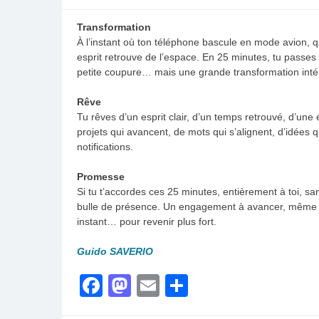
Transformation
À l’instant où ton téléphone bascule en mode avion, 
esprit retrouve de l’espace. En 25 minutes, tu passes 
petite coupure… mais une grande transformation inté
Rêve
Tu rêves d’un esprit clair, d’un temps retrouvé, d’un
projets qui avancent, de mots qui s’alignent, d’idées 
notifications.
Promesse
Si tu t’accordes ces 25 minutes, entièrement à toi, s
bulle de présence. Un engagement à avancer, même d’u
instant… pour revenir plus fort.
Guido SAVERIO
Facebook
Mastodon
Email
Share