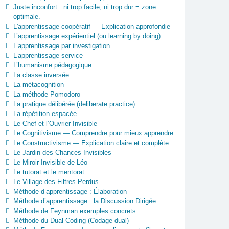
Juste inconfort : ni trop facile, ni trop dur = zone
optimale.
L'apprentissage coopératif — Explication approfondie
L’apprentissage expérientiel (ou learning by doing)
L’apprentissage par investigation
L’apprentissage service
L’humanisme pédagogique
La classe inversée
La métacognition
La méthode Pomodoro
La pratique délibérée (deliberate practice)
La répétition espacée
Le Chef et l’Ouvrier Invisible
Le Cognitivisme — Comprendre pour mieux apprendre
Le Constructivisme — Explication claire et complète
Le Jardin des Chances Invisibles
Le Miroir Invisible de Léo
Le tutorat et le mentorat
Le Village des Filtres Perdus
Méthode d’apprentissage : Élaboration
Méthode d’apprentissage : la Discussion Dirigée
Méthode de Feynman exemples concrets
Méthode du Dual Coding (Codage dual)