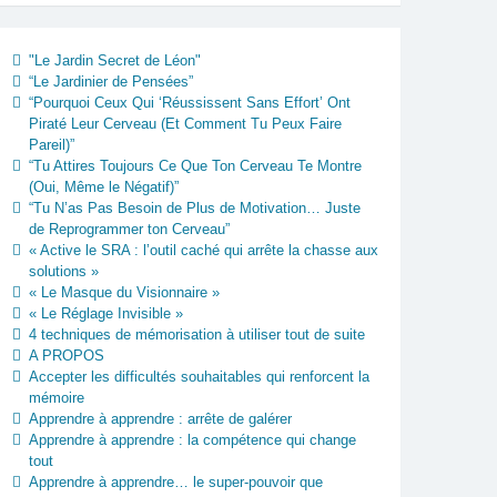
"Le Jardin Secret de Léon"
“Le Jardinier de Pensées”
“Pourquoi Ceux Qui ‘Réussissent Sans Effort’ Ont
Piraté Leur Cerveau (Et Comment Tu Peux Faire
Pareil)”
“Tu Attires Toujours Ce Que Ton Cerveau Te Montre
(Oui, Même le Négatif)”
“Tu N’as Pas Besoin de Plus de Motivation… Juste
de Reprogrammer ton Cerveau”
« Active le SRA : l’outil caché qui arrête la chasse aux
solutions »
« Le Masque du Visionnaire »
« Le Réglage Invisible »
4 techniques de mémorisation à utiliser tout de suite
A PROPOS
Accepter les difficultés souhaitables qui renforcent la
mémoire
Apprendre à apprendre : arrête de galérer
Apprendre à apprendre : la compétence qui change
tout
Apprendre à apprendre… le super-pouvoir que