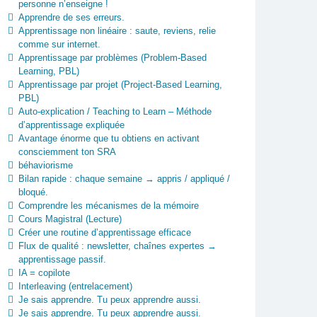
personne n’enseigne !
Apprendre de ses erreurs.
Apprentissage non linéaire : saute, reviens, relie
comme sur internet.
Apprentissage par problèmes (Problem-Based
Learning, PBL)
Apprentissage par projet (Project-Based Learning,
PBL)
Auto-explication / Teaching to Learn – Méthode
d’apprentissage expliquée
Avantage énorme que tu obtiens en activant
consciemment ton SRA
béhaviorisme
Bilan rapide : chaque semaine → appris / appliqué /
bloqué.
Comprendre les mécanismes de la mémoire
Cours Magistral (Lecture)
Créer une routine d’apprentissage efficace
Flux de qualité : newsletter, chaînes expertes →
apprentissage passif.
IA = copilote
Interleaving (entrelacement)
Je sais apprendre. Tu peux apprendre aussi.
Je sais apprendre. Tu peux apprendre aussi.