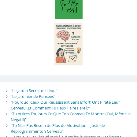
"Le Jardin Secret de Léon"
“Le Jardinier de Pensées”
“Pourquoi Ceux Qui ‘Réussissent Sans Effort’ Ont Piraté Leur
Cerveau (Et Comment Tu Peux Faire Pareil)”
“Tu Attires Toujours Ce Que Ton Cerveau Te Montre (Oui, Même le
Négatif)”
“Tu N’as Pas Besoin de Plus de Motivation… Juste de
Reprogrammer ton Cerveau”
« Active le SRA : l’outil caché qui arrête la chasse aux solutions »