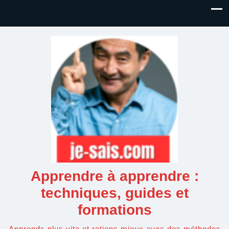
Apprendre à apprendre :
techniques, guides et
formations
Apprends plus vite et retiens mieux avec des méthodes