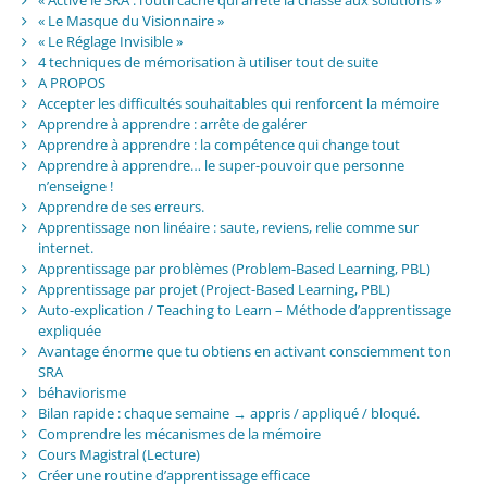
« Le Masque du Visionnaire »
« Le Réglage Invisible »
4 techniques de mémorisation à utiliser tout de suite
A PROPOS
Accepter les difficultés souhaitables qui renforcent la mémoire
Apprendre à apprendre : arrête de galérer
Apprendre à apprendre : la compétence qui change tout
Apprendre à apprendre… le super-pouvoir que personne
n’enseigne !
Apprendre de ses erreurs.
Apprentissage non linéaire : saute, reviens, relie comme sur
internet.
Apprentissage par problèmes (Problem-Based Learning, PBL)
Apprentissage par projet (Project-Based Learning, PBL)
Auto-explication / Teaching to Learn – Méthode d’apprentissage
expliquée
Avantage énorme que tu obtiens en activant consciemment ton
SRA
béhaviorisme
Bilan rapide : chaque semaine → appris / appliqué / bloqué.
Comprendre les mécanismes de la mémoire
Cours Magistral (Lecture)
Créer une routine d’apprentissage efficace