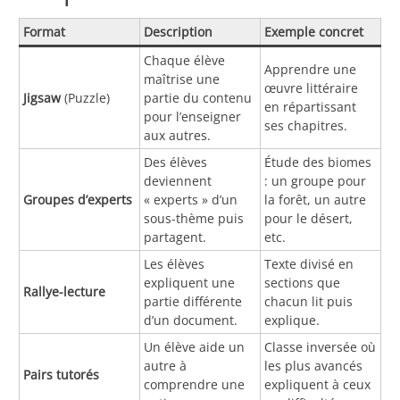
Format
Description
Exemple concret
Chaque élève
Apprendre une
maîtrise une
œuvre littéraire
Jigsaw
(Puzzle)
partie du contenu
en répartissant
pour l’enseigner
ses chapitres.
aux autres.
Des élèves
Étude des biomes
deviennent
: un groupe pour
Groupes d’experts
« experts » d’un
la forêt, un autre
sous-thème puis
pour le désert,
partagent.
etc.
Les élèves
Texte divisé en
expliquent une
sections que
Rallye-lecture
partie différente
chacun lit puis
d’un document.
explique.
Un élève aide un
Classe inversée où
autre à
les plus avancés
Pairs tutorés
comprendre une
expliquent à ceux