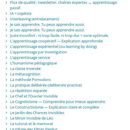
Flux de qualité : newsletter, chaînes expertes → apprentissage
passif.
IA = copilote
Interleaving (entrelacement)
Je sais apprendre. Tu peux apprendre aussi.
Je sais apprendre. Tu peux apprendre aussi.
Juste inconfort : ni trop facile, ni trop dur = zone optimale.
L'apprentissage coopératif — Explication approfondie
L’apprentissage expérientiel (ou learning by doing)
L’apprentissage par investigation
L’apprentissage service
L’humanisme pédagogique
La classe inversée
La métacognition
La méthode Pomodoro
La pratique délibérée (deliberate practice)
La répétition espacée
Le Chef et l’Ouvrier Invisible
Le Cognitivisme — Comprendre pour mieux apprendre
Le Constructivisme — Explication claire et complète
Le Jardin des Chances Invisibles
Le Miroir Invisible de Léo
Le tutorat et le mentorat
Le Village des Filtres Perdus