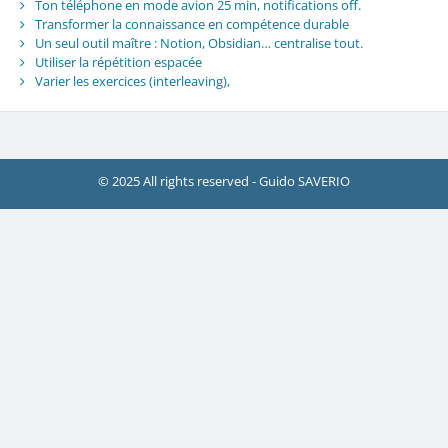
Ton téléphone en mode avion 25 min, notifications off.
Transformer la connaissance en compétence durable
Un seul outil maître : Notion, Obsidian… centralise tout.
Utiliser la répétition espacée
Varier les exercices (interleaving),
© 2025 All rights reserved - Guido SAVERIO