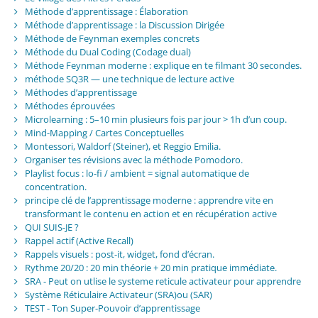
Méthode d’apprentissage : Élaboration
Méthode d’apprentissage : la Discussion Dirigée
Méthode de Feynman exemples concrets
Méthode du Dual Coding (Codage dual)
Méthode Feynman moderne : explique en te filmant 30 secondes.
méthode SQ3R — une technique de lecture active
Méthodes d’apprentissage
Méthodes éprouvées
Microlearning : 5–10 min plusieurs fois par jour > 1h d’un coup.
Mind-Mapping / Cartes Conceptuelles
Montessori, Waldorf (Steiner), et Reggio Emilia.
Organiser tes révisions avec la méthode Pomodoro.
Playlist focus : lo-fi / ambient = signal automatique de
concentration.
principe clé de l’apprentissage moderne : apprendre vite en
transformant le contenu en action et en récupération active
QUI SUIS-JE ?
Rappel actif (Active Recall)
Rappels visuels : post-it, widget, fond d’écran.
Rythme 20/20 : 20 min théorie + 20 min pratique immédiate.
SRA - Peut on utlise le systeme reticule activateur pour apprendre
Système Réticulaire Activateur (SRA)ou (SAR)
TEST - Ton Super-Pouvoir d’apprentissage