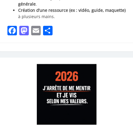
générale
.
Création d’une ressource (ex : vidéo, guide, maquette)
à plusieurs mains.
Facebook
Mastodon
Email
Share