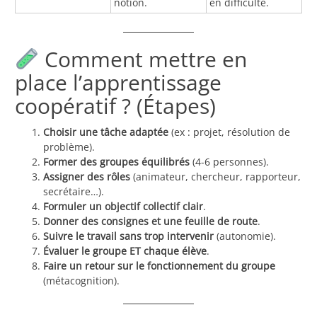
notion.
en difficulté.
Comment mettre en
place l’apprentissage
coopératif ? (Étapes)
Choisir une tâche adaptée
(ex : projet, résolution de
problème).
Former des groupes équilibrés
(4-6 personnes).
Assigner des rôles
(animateur, chercheur, rapporteur,
secrétaire…).
Formuler un objectif collectif clair
.
Donner des consignes et une feuille de route
.
Suivre le travail sans trop intervenir
(autonomie).
Évaluer le groupe ET chaque élève
.
Faire un retour sur le fonctionnement du groupe
(métacognition).